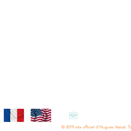
+33.(0)6.66.47.13.8
© 2019 site officiel d'Hugues Vassal. T