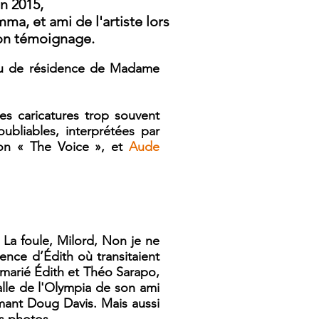
n 2015,
a, et ami de l'artiste lors
son témoignage.
lieu de résidence de Madame
es caricatures trop souvent
bliables, interprétées par
sion « The Voice », et
Aude
: La foule, Milord, Non je ne
ence d’Édith où transitaient
a marié Édith et Théo Sarapo,
lle de l'Olympia de son ami
amant Doug Davis. Mais aussi