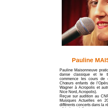
Pauline MA
Pauline Maisonneuve pratiq
danse classique et le 
commence les cours de c
Chœurs enfants de l’Opéra
Wagner à Acropolis et autr
Nice Nord, Acropolis).
Reçue sur audition au CN
Musiques Actuelles en 20
différents concerts dans la r