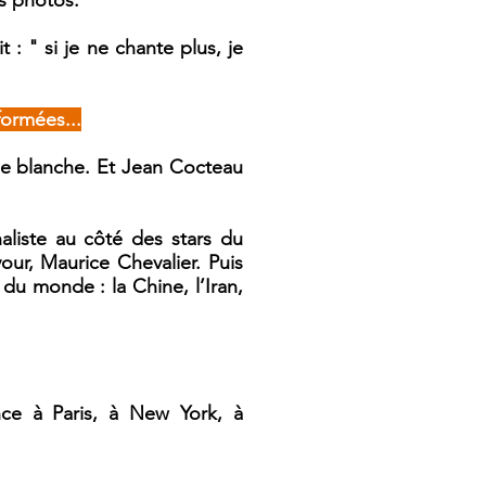
es photos.
 : " si je ne chante plus, je
formées...
me blanche. Et Jean Cocteau
aliste au côté des stars du
ur, Maurice Chevalier. Puis
 du monde : la Chine, l’Iran,
ce à Paris, à New York, à