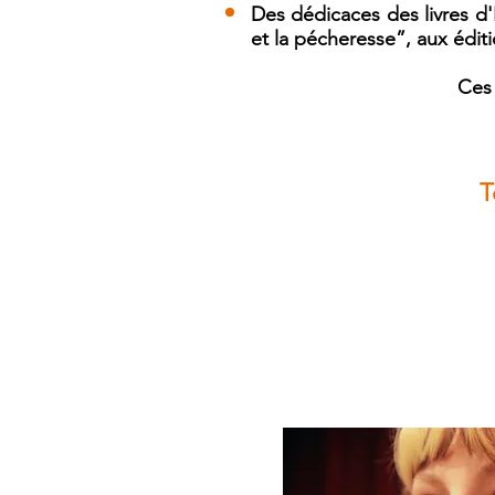
Des dédicaces des livres
d'H
et la pécheresse”, aux éditi
Ces 
T