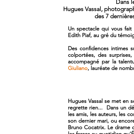
Dans l
Hugues Vassal, photographe
des 7 dernière
Un spectacle qui vous fait
Edith Piaf, au gré du témo
Des confidences intimes s
colportées, des surprises
accompagné par la talen
Giuliano
, lauréate de nomb
Hugues Vassal se met en scè
regrette rien... Dans un dé
les amis, les auteurs, les 
son dernier mari, ou encor
Bruno Cocatrix. Le drame qu