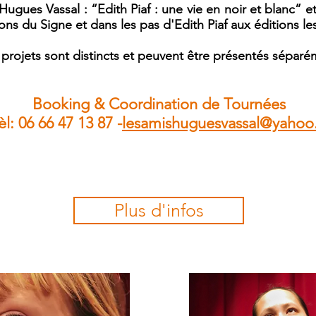
ugues Vassal : “Edith Piaf : une vie en noir et blanc” et
ons du Signe et dans les pas d'Edith Piaf aux éditions les
projets sont distincts et peuvent être présentés séparé
Booking & Coordination de Tournées
èl: 06 66 47 13 87 -
lesamishuguesvassal@yahoo.
Plus d'infos