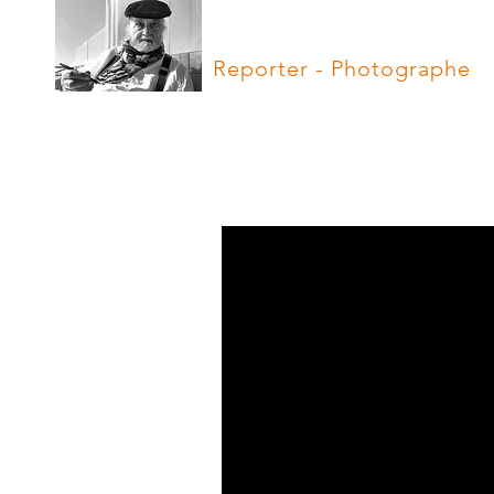
Hugues Vassal
Reporter - Photographe