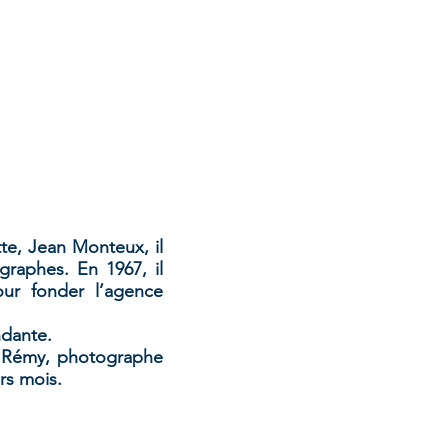
LIVRES
SPECTACLES
CONTACTS
te, Jean Monteux, il
raphes. En 1967, il
ur fonder l’agence
ndante.
e Rémy, photographe
rs mois.