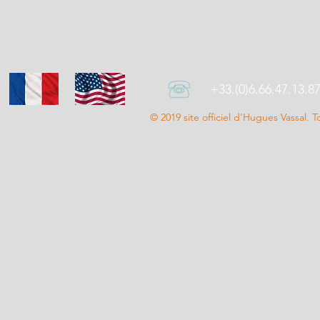
+33.(0)6.66.47.13.8
© 2019 site officiel d'Hugues Vassal. T