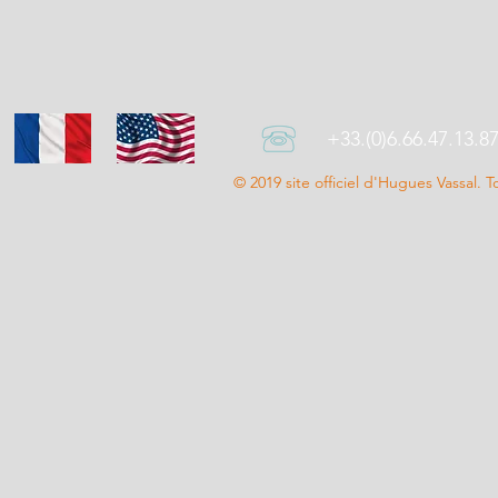
+33.(0)6.66.47.13.8
© 2019 site officiel d'Hugues Vassal. T