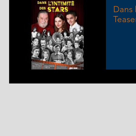
Dans l
Tease