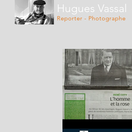
Hugues Vassal
Reporter - Photographe