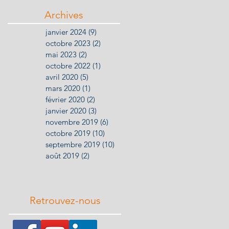
Archives
janvier 2024
(9)
9 posts
octobre 2023
(2)
2 posts
mai 2023
(2)
2 posts
octobre 2022
(1)
1 post
avril 2020
(5)
5 posts
mars 2020
(1)
1 post
février 2020
(2)
2 posts
janvier 2020
(3)
3 posts
novembre 2019
(6)
6 posts
octobre 2019
(10)
10 posts
septembre 2019
(10)
10 posts
août 2019
(2)
2 posts
Retrouvez-nous