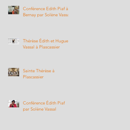
Conférence Edith Piaf à
ew
Bernay par Solène Vassal
Thérèse Édith et Hugues
Vassal à Plascassier
Sainte Thérèse à
Plascassier
e
Conférence Édith Piaf
par Solène Vassal