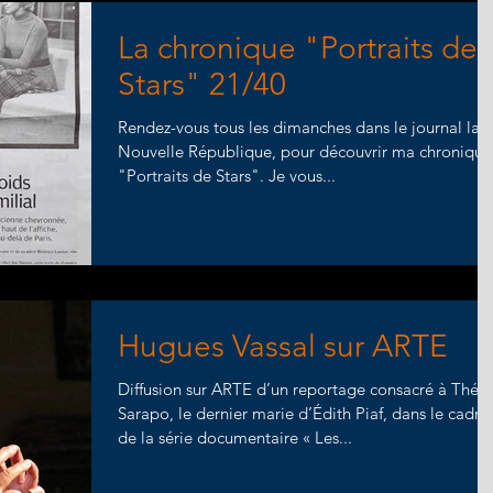
La chronique "Portraits de
Stars" 21/40
Rendez-vous tous les dimanches dans le journal la
Nouvelle République, pour découvrir ma chronique
"Portraits de Stars". Je vous...
Hugues Vassal sur ARTE
Diffusion sur ARTE d’un reportage consacré à Théo
Sarapo, le dernier marie d’Édith Piaf, dans le cadre
de la série documentaire « Les...