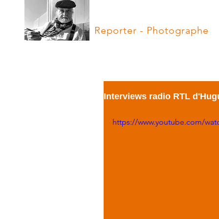
Hugues Vassal
Reporter - Photographe
Interviews radio RTL d'Hug
https://www.youtube.com/wat