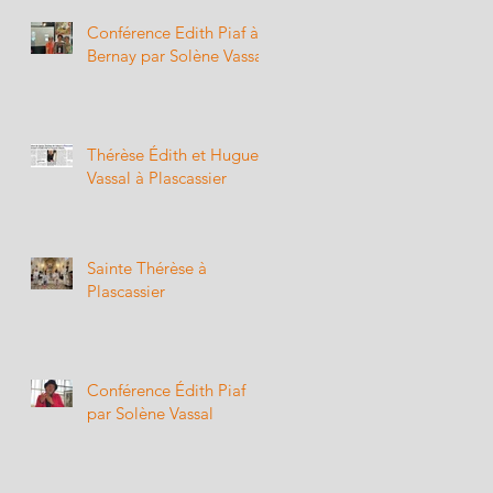
Conférence Edith Piaf à
Bernay par Solène Vassal
Thérèse Édith et Hugues
Vassal à Plascassier
Sainte Thérèse à
Plascassier
Conférence Édith Piaf
par Solène Vassal