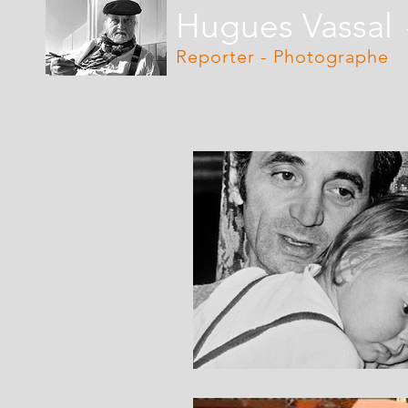
Hugues Vassal
Reporter - Photographe