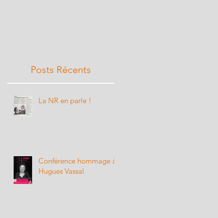
Posts Récents
La NR en parle !
Conférence hommage à
Hugues Vassal
mi