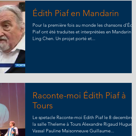
Édith Piaf en Mandarin
Pour la première fois au monde les chansons d'Édit
Piaf ont été traduites et interprétées en Mandarin p
Ling Chen. Un projet porté et...
Raconte-moi Édith Piaf à
Tours
Le spetacle Raconte-moi Edith Piaf le 8 decembre 
la salle Theleme à Tours Alexandre Rigaud Hugues
Vassal Pauline Maisonneuve Guillaume...