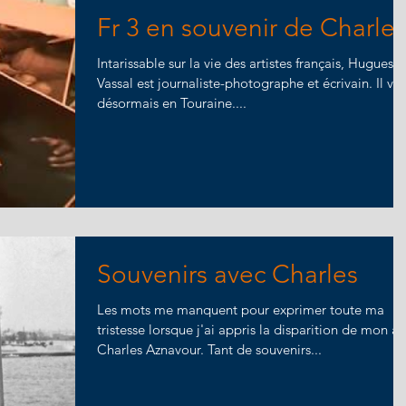
Fr 3 en souvenir de Charles
Intarissable sur la vie des artistes français, Hugues
Vassal est journaliste-photographe et écrivain. Il vit
désormais en Touraine....
Souvenirs avec Charles
Les mots me manquent pour exprimer toute ma
tristesse lorsque j'ai appris la disparition de mon a
Charles Aznavour. Tant de souvenirs...