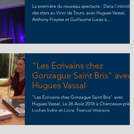
La première du nouveau spectacle : Dans l'intimité
des stars au Vinci de Tours, avec Hugues Vassal,
Anthony Fraysse et Guillaume Lucas à...
"Les Écrivains chez
Gonzague Saint Bris" avec
Hugues Vassal
"Les Écrivains chez Gonzague Saint Bris" avec
Hugues Vassal. Le 26 Août 2018 à Chanceaux-près-
Loches Indre-et-Loire, Festival littéraire.