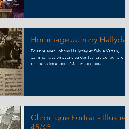
Hommage Johnny Hallyda
Fou rire avec Johnny Hallyday et Sylvie Vartan,
comme nous en avons eu des tas lors de leur premi
pas dans les années 60. L'innocence...
Chronique Portraits Illustre
45/45