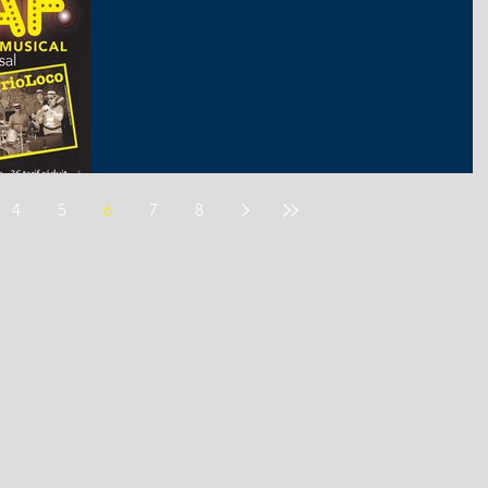
4
5
6
7
8