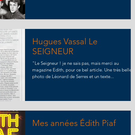
Hugues Vassal Le
SEIGNEUR
"Le Seigneur ! je ne sais pas, mais merci au
magazine Edith, pour ce bel article. Une très belle
photo de Léonard de Serres et un texte...
Mes années Édith Piaf