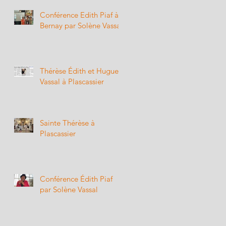
Conférence Edith Piaf à
Bernay par Solène Vassal
Thérèse Édith et Hugues
Vassal à Plascassier
Sainte Thérèse à
Plascassier
Conférence Édith Piaf
par Solène Vassal