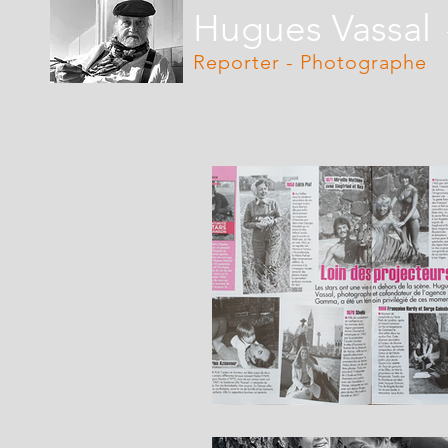
Hugues Vassal
Reporter - Photographe