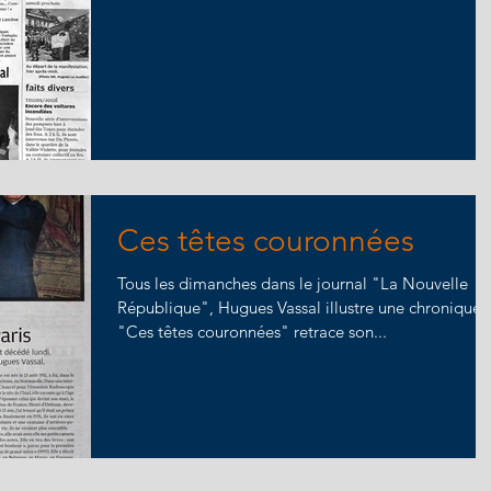
Ces têtes couronnées
Tous les dimanches dans le journal "La Nouvelle
République", Hugues Vassal illustre une chronique.
"Ces têtes couronnées" retrace son...