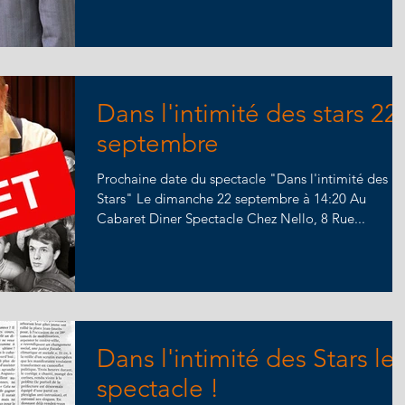
Dans l'intimité des stars 22
septembre
Prochaine date du spectacle "Dans l'intimité des
Stars" Le dimanche 22 septembre à 14:20 Au
Cabaret Diner Spectacle Chez Nello, 8 Rue...
Dans l'intimité des Stars le
spectacle !