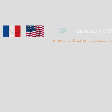
+33.(0)6.66.47.13.8
© 2019 site officiel d'Hugues Vassal. T