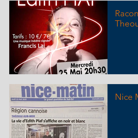
Racon
Theou
Nice 