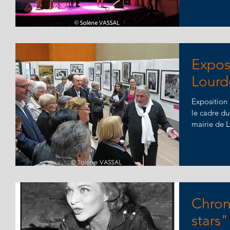
Exposi
Lourd
Exposition
le cadre du 
mairie de 
Chron
stars"