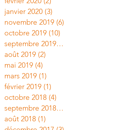
février 2020
(2)
2 posts
janvier 2020
(3)
3 posts
novembre 2019
(6)
6 posts
octobre 2019
(10)
10 posts
septembre 2019
(10)
10 posts
août 2019
(2)
2 posts
mai 2019
(4)
4 posts
mars 2019
(1)
1 post
février 2019
(1)
1 post
octobre 2018
(4)
4 posts
septembre 2018
(2)
2 posts
août 2018
(1)
1 post
décembre 2017
(3)
3 posts