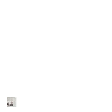
La NR en parle !