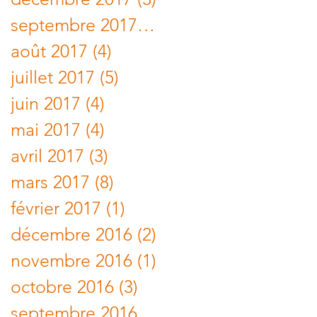
septembre 2017
(1)
1 post
août 2017
(4)
4 posts
juillet 2017
(5)
5 posts
juin 2017
(4)
4 posts
mai 2017
(4)
4 posts
avril 2017
(3)
3 posts
mars 2017
(8)
8 posts
février 2017
(1)
1 post
décembre 2016
(2)
2 posts
novembre 2016
(1)
1 post
octobre 2016
(3)
3 posts
septembre 2016
(1)
1 post