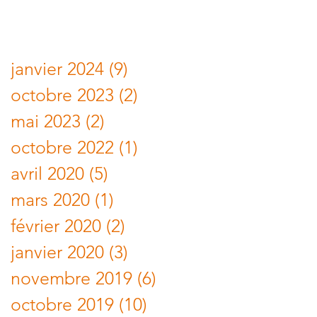
Solène Vassal
Archives
janvier 2024
(9)
9 posts
octobre 2023
(2)
2 posts
mai 2023
(2)
2 posts
octobre 2022
(1)
1 post
avril 2020
(5)
5 posts
mars 2020
(1)
1 post
février 2020
(2)
2 posts
janvier 2020
(3)
3 posts
novembre 2019
(6)
6 posts
octobre 2019
(10)
10 posts