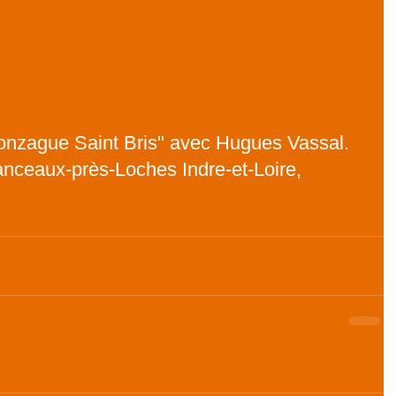
onzague Saint Bris" avec Hugues Vassal. 
nceaux-près-Loches Indre-et-Loire, 