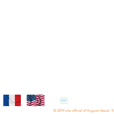
+33.(0)6.66.47.13.8
© 2019 site officiel d'Hugues Vassal. T