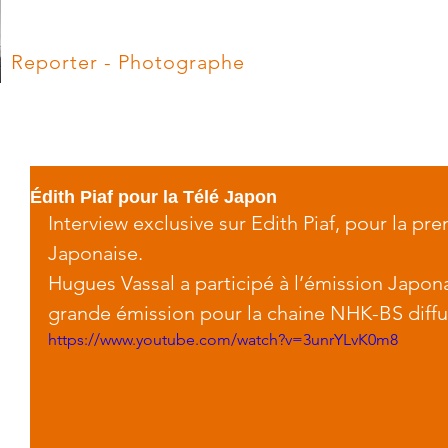
Hugues Vassal
Reporter - Photographe
ACCUEIL
BLOG
Édith Piaf pour la Télé Japon
Interview exclusive sur Edith Piaf, pour la pre
Japonaise.
Hugues Vassal a participé à l’émission Japonai
grande émission pour la chaine NHK-BS diffus
https://www.youtube.com/watch?v=3unrYLvK0m8